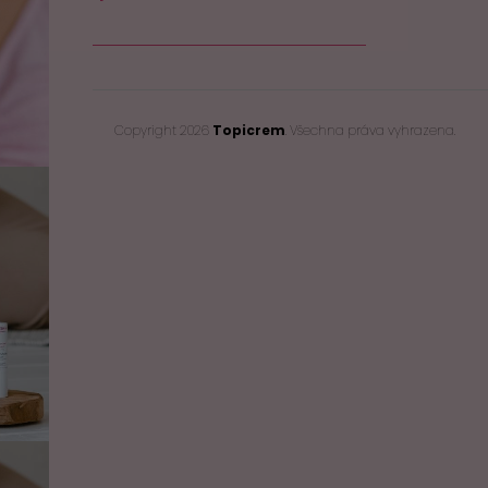
Copyright 2026
Topicrem
. Všechna práva vyhrazena.