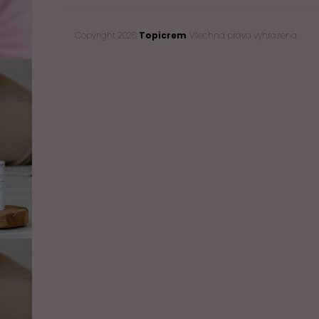
Copyright 2026
Topicrem
. Všechna práva vyhrazena.